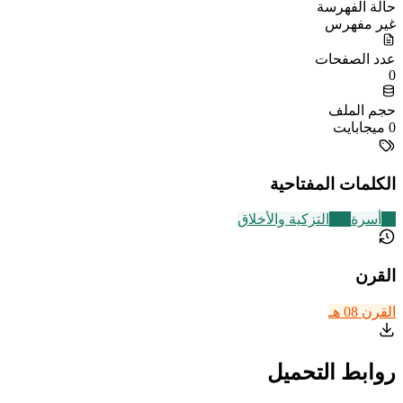
حالة الفهرسة
غير مفهرس
عدد الصفحات
0
حجم الملف
0 ميجابايت
الكلمات المفتاحية
87
أسرة
457
التزكية والأخلاق
القرن
القرن 08 هـ
روابط التحميل