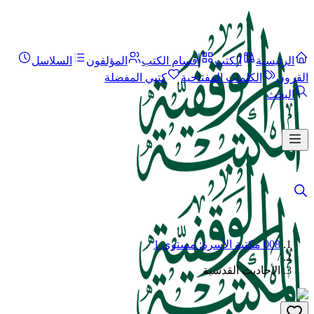
الرئيسية
الكتب
أقسام الكتب
المؤلفون
السلاسل
القرون
الكلمات المفتاحية
كتبي المفضلة
البحث
008 مكتبة الأسرة: مستوى 1
/
الأحاديث القدسية