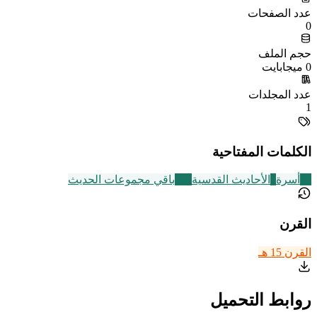
عدد الصفحات
0
حجم الملف
0 ميجابايت
عدد المجلدات
1
الكلمات المفتاحية
87
أسرة
9
الأحاديث القدسية
542
باقي مجموعات الحديث
القرن
القرن 15 هـ
روابط التحميل