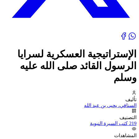
الإستراتيجية العسكرية لسرايا
الرسول القائد صلى الله عليه
وسلم
تأليف
السنافي، يحيى بن عبد الله
التصنيف
219 كتب السيرة النبوية
المشاهدات