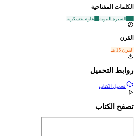
الكلمات المفتاحية
256
السيرة النبوية
11
علوم عسكرية
القرن
القرن 15 هـ
روابط التحميل
تحميل الكتاب
تصفح الكتاب