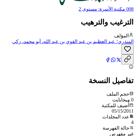
008 مكتبة الأسرة: مستوى 2
الترغيب والترهيب
المؤلف
المنذري؛ عبد العظيم بن عبد القوي بن عبد الله، أبو محمد، زكي
الدين المنذري
تفاصيل النسخة
حجم الملف
0 ميجابايت
أُضيف للمكتبة
05/15/2011
عدد المجلدات
4
حالة الفهرسة
غير مفهرس