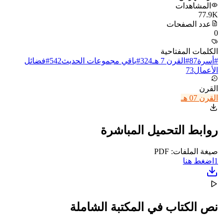
المشاهدات
77.9K
عدد الصفحات
0
الكلمات المفتاحية
#
أسرة
87
#
القرن 7 هـ
324
#
باقي مجموعات الحديث
542
#
فضائل
الأعمال
73
القرن
القرن 07 هـ
روابط التحميل المباشرة
صيغة الملفات: PDF
1
اضغط هنا
نص الكتاب في المكتبة الشاملة