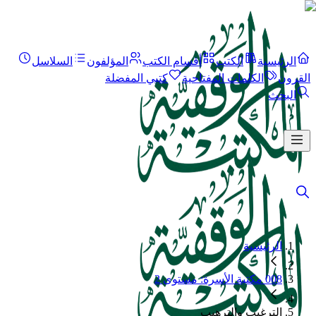
الرئيسية
الكتب
أقسام الكتب
المؤلفون
السلاسل
القرون
الكلمات المفتاحية
كتبي المفضلة
البحث
الرئيسية
008 مكتبة الأسرة: مستوى 2
الترغيب والترهيب