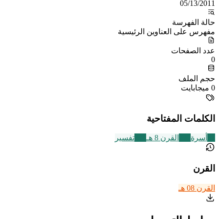
05/13/2011
حالة الفهرسة
مفهرس على العناوين الرئيسية
عدد الصفحات
0
حجم الملف
0 ميجابايت
الكلمات المفتاحية
87
أسرة
721
القرن 8 هـ
291
تفسير
القرن
القرن 08 هـ