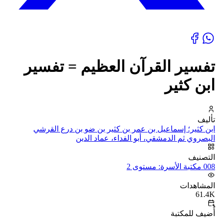
تفسير القرآن العظيم = تفسير
ابن كثير
تأليف
ابن كثير؛ إسماعيل بن عمر بن كثير بن ضو بن درع القرشي
البصروي ثم الدمشقي، أبو الفداء، عماد الدين
التصنيف
008 مكتبة الأسرة: مستوى 2
المشاهدات
61.4K
أُضيف للمكتبة