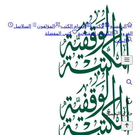
الرئيسية
الكتب
أقسام الكتب
المؤلفون
السلاسل
القرون
الكلمات المفتاحية
كتبي المفضلة
البحث
جاري التحميل...