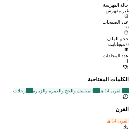
حالة الفهرسة
غير مفهرس
عدد الصفحات
0
حجم الملف
0 ميجابايت
عدد المجلدات
1
الكلمات المفتاحية
486
القرن 14 هـ
315
المناسك والحج والعمرة والزيارة
136
رحلات
القرن
القرن 14 هـ