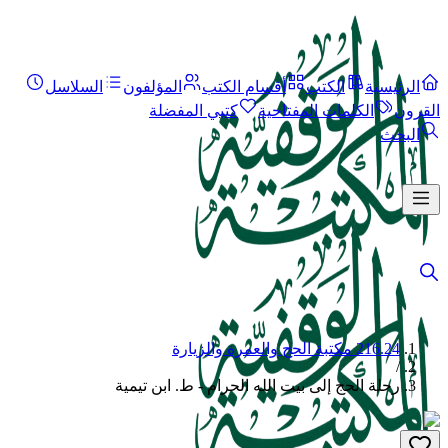
الرئيسية
الكتب
أقسام الكتب
المؤلفون
السلاسل
القرون
الكلمات المفتاحية
كتبي المفضلة
البحث
216.24 مكتبة الحج والعمرة والزيارة
/
رحلة الحج إلى بيت الله الحرام - ط. ابن تيمية