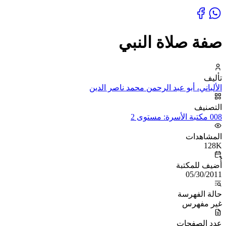
صفة صلاة النبي
تأليف
الألباني، أبو عبد الرحمن محمد ناصر الدين
التصنيف
008 مكتبة الأسرة: مستوى 2
المشاهدات
128K
أُضيف للمكتبة
05/30/2011
حالة الفهرسة
غير مفهرس
عدد الصفحات