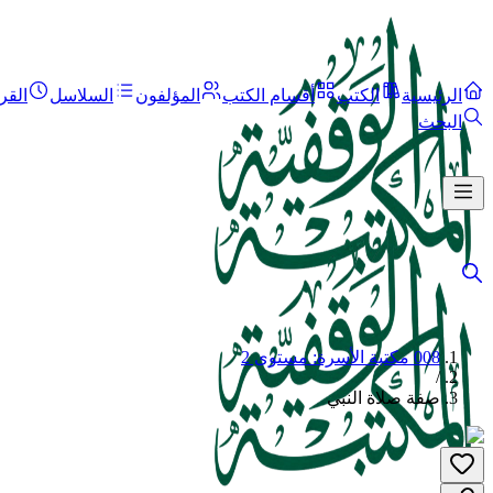
الرئيسية
الكتب
أقسام الكتب
المؤلفون
السلاسل
القر
البحث
008 مكتبة الأسرة: مستوى 2
/
صفة صلاة النبي