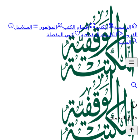
الرئيسية
الكتب
أقسام الكتب
المؤلفون
السلاسل
القرون
الكلمات المفتاحية
كتبي المفضلة
البحث
جاري التحميل...