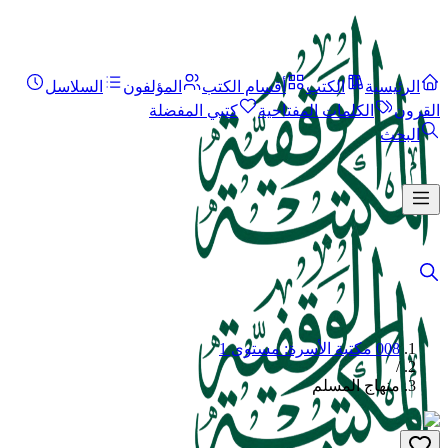
الرئيسية
الكتب
أقسام الكتب
المؤلفون
السلاسل
القرون
الكلمات المفتاحية
كتبي المفضلة
البحث
008 مكتبة الأسرة: مستوى 1
/
منهاج المسلم