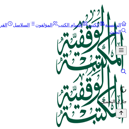
الرئيسية
الكتب
أقسام الكتب
المؤلفون
السلاسل
القر
البحث
جاري التحميل...