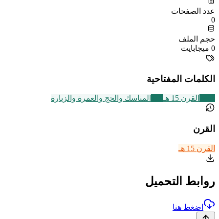
عدد الصفحات
0
حجم الملف
0 ميجابايت
الكلمات المفتاحية
2463
القرن 15 هـ
315
المناسك والحج والعمرة والزيارة
القرن
القرن 15 هـ
روابط التحميل
اضغط هنا