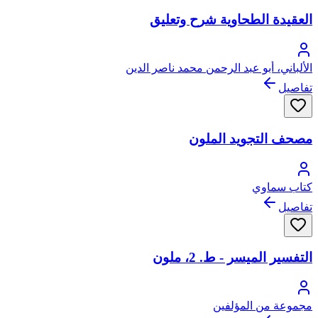
العقيدة الطحاوية شرح وتعليق
الألباني، أبو عبد الرحمن محمد ناصر الدين
تفاصيل
مصحف التجويد الملون
كتاب سماوي
تفاصيل
التفسير الميسر - ط. 2، ملون
مجموعة من المؤلفين