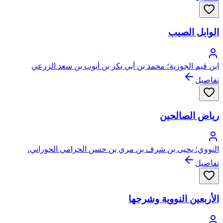
الوابل الصيب
ابن قيم الجوزية؛ محمد بن أبي بكر بن أيوب بن سعد الزرعي
الدمشقي، أبو عبد الله، شمس الدين
تفاصيل
رياض الصالحين
النووي؛ يحيى بن شرف بن مري بن حسن الحزامي الحوراني،
النووي، الشافعي، أبو زكريا، محيي الدين
تفاصيل
الأربعين النووية وشرحها