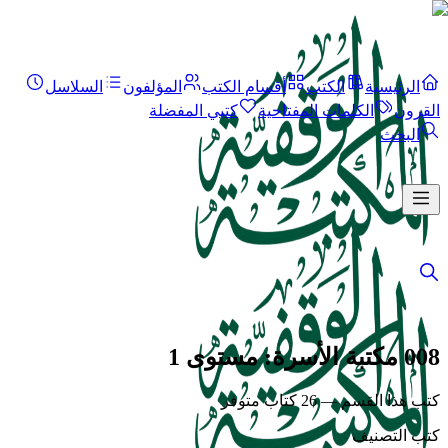
الرئيسية
الكتب
أقسام الكتب
المؤلفون
السلاسل
القرون
الكلمات المفتاحية
كتبي المفضلة
البحث
008 مكتبة الأسرة: مستوى 1
كتب هذا القسم — 26 كتاب متوفر
كتب التصنيف