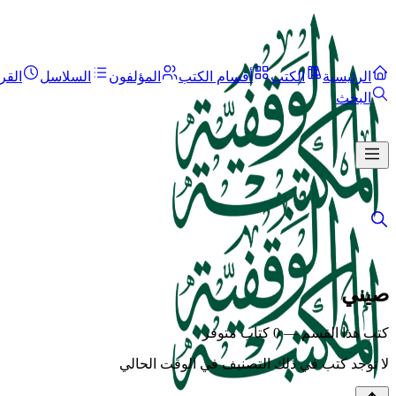
الرئيسية
الكتب
أقسام الكتب
المؤلفون
السلاسل
القر
البحث
صيني
كتب هذا القسم — 0 كتاب متوفر
لا توجد كتب في ذلك التصنيف في الوقت الحالي