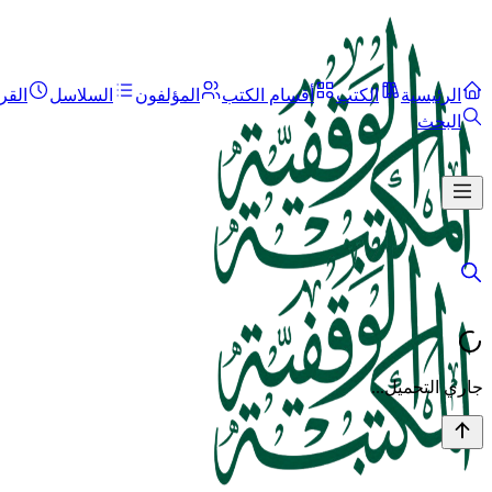
الرئيسية
الكتب
أقسام الكتب
المؤلفون
السلاسل
القر
البحث
جاري التحميل...