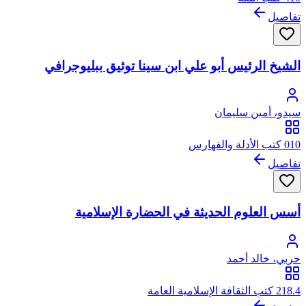
تفاصيل
الشيخ الرئيس أبو علي ابن سينا توثيق ببليوجرافي
سيدو، أمين سليمان
010 كتب الأدلة والفهارس
تفاصيل
أسس العلوم الحديثة في الحضارة الإسلامية
حربي، خالد أحمد
218.4 كتب الثقافة الإسلامية العامة