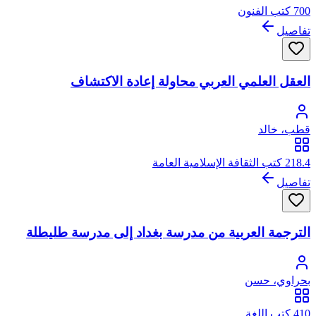
700 كتب الفنون
تفاصيل
العقل العلمي العربي محاولة إعادة الاكتشاف
قطب، خالد
218.4 كتب الثقافة الإسلامية العامة
تفاصيل
الترجمة العربية من مدرسة بغداد إلى مدرسة طليطلة
بحراوي، حسن
410 كتب اللغة