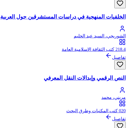
الخلفيات المنهجية في دراسات المستشرقين حول العربية
الشوربجي، السيد عبد الحليم
218.4 كتب الثقافة الإسلامية العامة
تفاصيل
النص الرقمي وإبدالات النقل المعرفي
مريني، محمد
020 كتب المكتبات وطرق البحث
تفاصيل