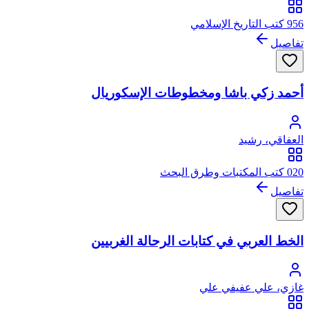
956 كتب التاريخ الإسلامي
تفاصيل
أحمد زكي باشا ومخطوطات الإسكوريال
العفاقي، رشيد
020 كتب المكتبات وطرق البحث
تفاصيل
الخط العربي في كتابات الرحالة الغربيين
غازي، علي عفيفي علي