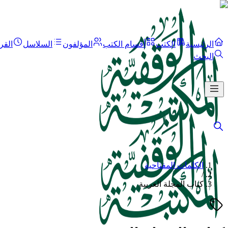
الرئيسية
الكتب
أقسام الكتب
المؤلفون
السلاسل
القر
البحث
الكلمات المفتاحية
/
كتاب المجلة العربية