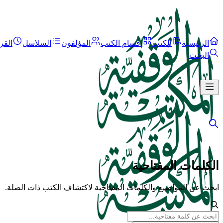
الرئيسية
الكتب
أقسام الكتب
المؤلفون
السلاسل
القر
البحث
الكلمات المفتاحية
ابحث عن المواضيع والكلمات المفتاحية لاكتشاف الكتب ذات الصلة.