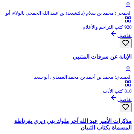
الجمحي؛ محمد بن سلام (بالتشديد) بن عبيد الله الجمحي بالولاء، أبو
عبد الله
920 كتب التراجم والأعلام
تفاصيل
الإبانة عن سرقات المتنبي
العميدي؛ محمد بن أحمد بن محمد العميدي، أبو سعد
810 كتب الأدب
تفاصيل
مذكرات الأمير عبد الله آخر ملوك بني زيري بغرناطة
المسماة بكتاب التبيان