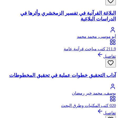
البلاغة القرآنية في تفسير الزمخشري وأثرها في
الدراسات البلاغية
أبو موسى، محمد محمد
211.9 كتب مباحث قرآنية عامة
تفاصيل
آداب التحقيق خطوات عملية في تحقيق المخطوطات
يوسف، محمد خير رمضان
020 كتب المكتبات وطرق البحث
تفاصيل