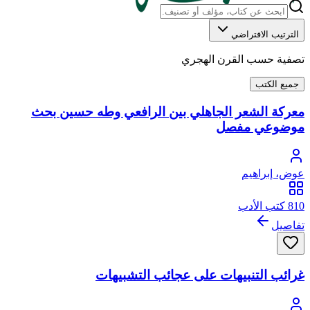
الترتيب الافتراضي
تصفية حسب القرن الهجري
جميع الكتب
معركة الشعر الجاهلي بين الرافعي وطه حسين بحث
موضوعي مفصل
عوض، إبراهيم
810 كتب الأدب
تفاصيل
غرائب التنبيهات على عجائب التشبيهات