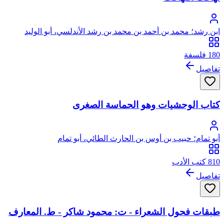
ابن رشد؛ محمد بن أحمد بن محمد بن رشد الأندلسي، أبو الوليد
180 فلسفة
تفاصيل
كتاب الوحشيات وهو الحماسة الصغرى
أبو تمام؛ حبيب بن أوس بن الحارث الطائي، أبو تمام
810 كتب الأدب
تفاصيل
طبقات فحول الشعراء - ت: محمود شاكر - ط. المعارف