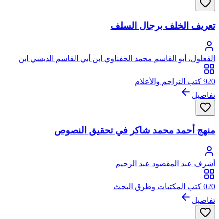
تعريف الخلف برجال السلف
القعلول، أبو القاسم محمد الحفناوي ابن أبي القاسم الديسي ابن
الشيخ إبراهيم
920 كتب التراجم والأعلام
تفاصيل
منهج أحمد محمد شاكر في تحقيق النصوص
أشرف عبد المقصود عبد الرحيم
020 كتب المكتبات وطرق البحث
تفاصيل