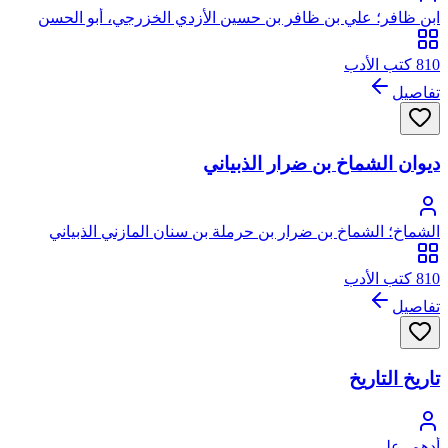
ابن ظافر؛ علي بن ظافر بن حسين الأزدي الخزرجي، أبو الحسن
جمال الدين
810 كتب الأدب
تفاصيل
ديوان الشماخ بن ضرار الذبياني
الشماخ؛ الشماخ بن ضرار بن حرملة بن سنان المازني الذبياني
الغطفاني
810 كتب الأدب
تفاصيل
تاريخ التاريخ
أدهم، علي