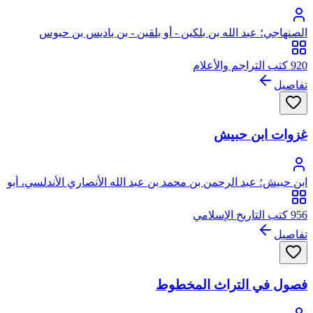
الصنهاجي؛ عبد الله بن بلكين - أو بلقين - بن باديس بن حبوس
الصنهاجي
920 كتب التراجم والأعلام
تفاصيل
غزوات ابن حبيش
ابن حبيش؛ عبد الرحمن بن محمد بن عبد الله الأنصاري الأندلسي، أبو
القاسم ابن حبيش
956 كتب التاريخ الإسلامي
تفاصيل
فصول في التراث المخطوط