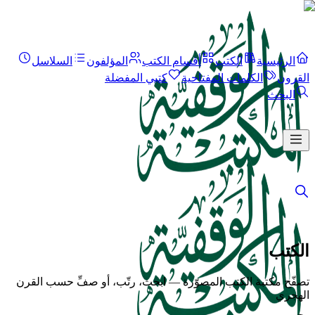
الرئيسية
الكتب
أقسام الكتب
المؤلفون
السلاسل
القرون
الكلمات المفتاحية
كتبي المفضلة
البحث
الكتب
تصفّح مكتبة الكتب المصوّرة — ابحث، رتّب، أو صفِّ حسب القرن
الهجري