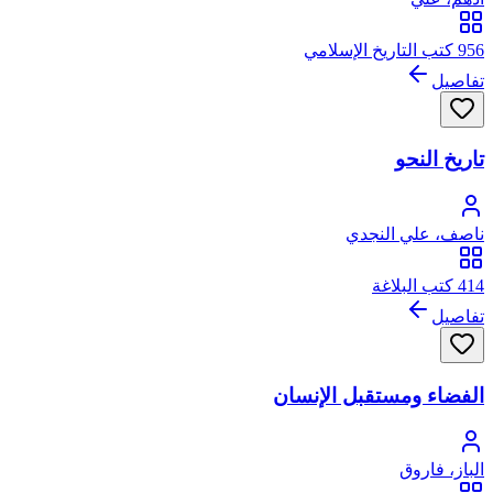
956 كتب التاريخ الإسلامي
تفاصيل
تاريخ النحو
ناصف، علي النجدي
414 كتب البلاغة
تفاصيل
الفضاء ومستقبل الإنسان
الباز، فاروق