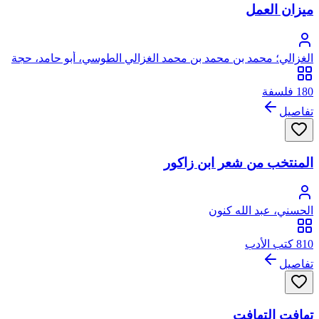
ميزان العمل
الغزالي؛ محمد بن محمد بن محمد الغزالي الطوسي، أبو حامد، حجة
الإسلام
180 فلسفة
تفاصيل
المنتخب من شعر ابن زاكور
الحسني، عبد الله كنون
810 كتب الأدب
تفاصيل
تهافت التهافت