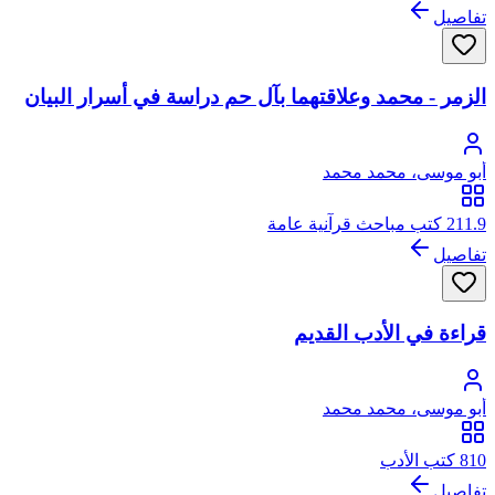
تفاصيل
الزمر - محمد وعلاقتهما بآل حم دراسة في أسرار البيان
أبو موسى، محمد محمد
211.9 كتب مباحث قرآنية عامة
تفاصيل
قراءة في الأدب القديم
أبو موسى، محمد محمد
810 كتب الأدب
تفاصيل