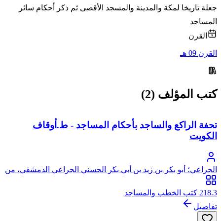
جعلة تاريخا لمكة والمدينة والمسجد الأقصى ثم ذكر أحكام سائر
المساجد
القرن
القرن 09 هـ
كتب المؤلف (2)
تحفة الراكع والساجد بأحكام المساجد - ط.أوقاف
الكويت
الجراعي؛ أبو بكر بن زيد بن أبي بكر الحسني الجراعي الدمشقي، من
ذرية الشيخ أحمد البدوي
218.3 كتب الخطب والمساجد
تفاصيل