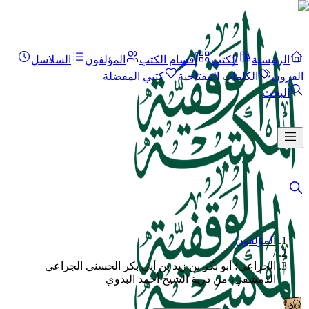
الرئيسية
الكتب
أقسام الكتب
المؤلفون
السلاسل
القرون
الكلمات المفتاحية
كتبي المفضلة
البحث
المؤلفون
/
الجراعي؛ أبو بكر بن زيد بن أبي بكر الحسني الجراعي
الدمشقي، من ذرية الشيخ أحمد البدوي