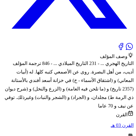
وصف المؤلف
التاريخ الهجري ... - 231 التاريخ الميلادي ... - 846 ترجمة المؤلف
أديب، من أهل البصرة. روى عن الأصمعي كتبه كلها. له (أبيات
المعاني) و (اشتقاق الأسماء - خ) في خزانة أسعد أفندي بالأستانة
(2357 تاريخ) و (ما تلحن فيه العامة) و (الزرع والنخل) و (شرح ديوان
ذي الرمة ط) مجلدان، و (الجراد) و (الشجر والنبات) وغيرذلك. توفي
عن نيف و 70 عاما
القرن
القرن 03 هـ