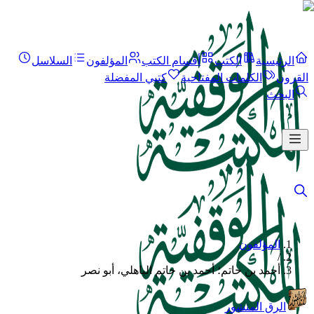
الرئيسية
الكتب
أقسام الكتب
المؤلفون
السلاسل
القرون
الكلمات المفتاحية
كتبي المفضلة
البحث
المؤلفون
/
أحمد بن حاتم؛ أحمد بن حاتم الباهلي، أبو نصر
الرق المنشور