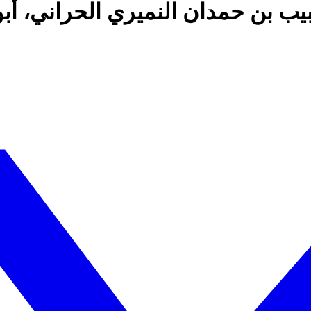
 بن حمدان النميري الحراني، أبو 