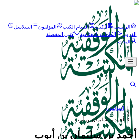
الرئيسية
الكتب
أقسام الكتب
المؤلفون
السلاسل
القرون
الكلمات المفتاحية
كتبي المفضلة
البحث
المؤلفون
/
أحمد بن سليمان بن أيوب
أحمد بن سليمان بن أيوب