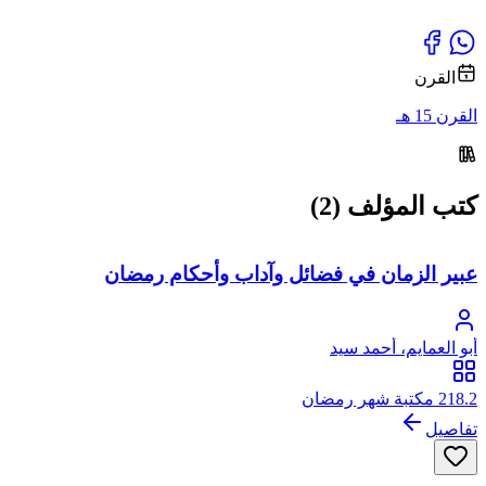
القرن
القرن 15 هـ
كتب المؤلف (2)
عبير الزمان في فضائل وآداب وأحكام رمضان
أبو العمايم، أحمد سيد
218.2 مكتبة شهر رمضان
تفاصيل