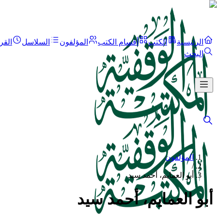
الرئيسية
الكتب
أقسام الكتب
المؤلفون
السلاسل
القر
البحث
المؤلفون
/
أبو العمايم، أحمد سيد
أبو العمايم، أحمد سيد