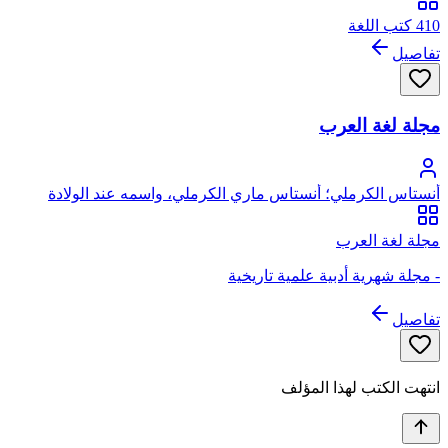
410 كتب اللغة
تفاصيل
مجلة لغة العرب
أنستاس الكرملي؛ أنستاس ماري الكرملي، واسمه عند الولادة
بطرس بن جبرائيل يوسف عواد
مجلة لغة العرب
- مجلة شهرية أدبية علمية تاريخية
تفاصيل
انتهت الكتب لهذا المؤلف