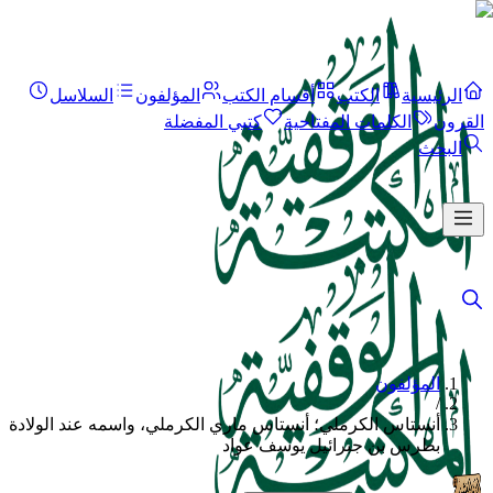
الرئيسية
الكتب
أقسام الكتب
المؤلفون
السلاسل
القرون
الكلمات المفتاحية
كتبي المفضلة
البحث
المؤلفون
/
أنستاس الكرملي؛ أنستاس ماري الكرملي، واسمه عند الولادة
بطرس بن جبرائيل يوسف عواد