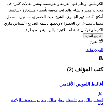
الكرمليين، وعلم فيها العربية والفرنسية، ونشر مقالات كثيرة في
مجلات مصر والشام والعراق، موقعة بأسماء مستعارة: (ساتسنا،
أمكح، كلدة، فهر الجابري، الشيخ بعيث الخضري، مستهل، متطفل،
منتهل، مبتدئ، ابن الخضراء) وبعضها باسمه الصريح (أنستاس ماري
الكرملي) وكان قد تعلم اللاتينية واليونانية وألم بطرف
عرض المزيد
القرن
القرن 14 هـ
كتب المؤلف (2)
أغاليط اللغويين الأقدمين
أنستاس الكرملي؛ أنستاس ماري الكرملي، واسمه عند الولادة
بطرس بن جبرائيل يوسف عواد