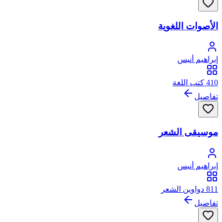
الأصوات اللغوية
إبراهيم أنيس
410 كتب اللغة
تفاصيل
موسيقى الشعر
إبراهيم أنيس
811 دواوين الشعر
تفاصيل