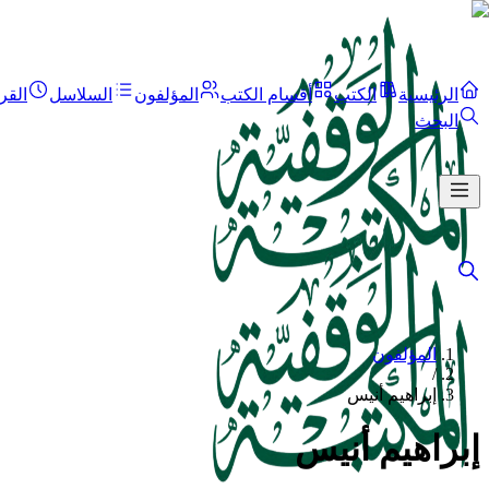
الرئيسية
الكتب
أقسام الكتب
المؤلفون
السلاسل
القر
البحث
المؤلفون
/
إبراهيم أنيس
إبراهيم أنيس