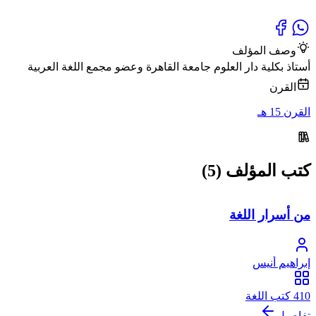
وصف المؤلف
أستاذ بكلية دار العلوم جامعة القاهرة وعضو مجمع اللغة العربية
القرن
القرن 15 هـ
كتب المؤلف (5)
من أسرار اللغة
إبراهيم أنيس
410 كتب اللغة
تفاصيل