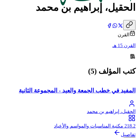
الحقيل، إبراهيم بن محمد
القرن
القرن 15 هـ
كتب المؤلف (5)
المفيد في خطب الجمعة والعيد - المجموعة الثانية
الحقيل، إبراهيم بن محمد
218.2 مكتبة المناسبات والمواسم والأعياد
تفاصيل