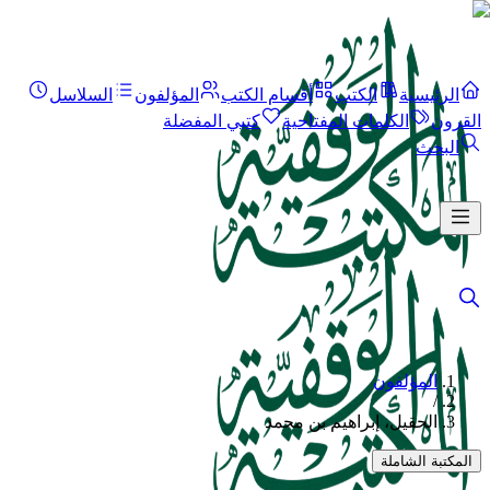
الرئيسية
الكتب
أقسام الكتب
المؤلفون
السلاسل
القرون
الكلمات المفتاحية
كتبي المفضلة
البحث
المؤلفون
/
الحقيل، إبراهيم بن محمد
المكتبة الشاملة