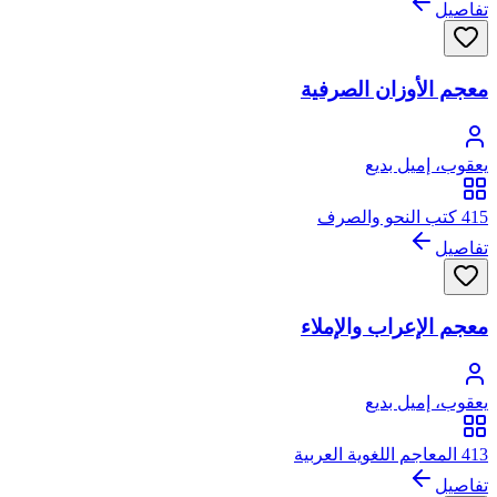
تفاصيل
معجم الأوزان الصرفية
يعقوب، إميل بديع
415 كتب النحو والصرف
تفاصيل
معجم الإعراب والإملاء
يعقوب، إميل بديع
413 المعاجم اللغوية العربية
تفاصيل