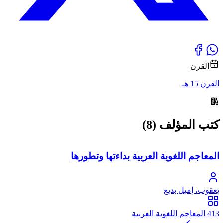
القرن
القرن 15 هـ
كتب المؤلف (8)
المعاجم اللغوية العربية بداءتها وتطورها
يعقوب، إميل بديع
413 المعاجم اللغوية العربية