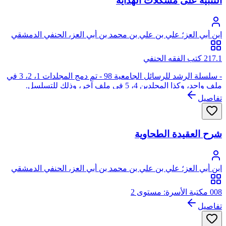
التنبيه على مشكلات الهداية
ابن أبي العز؛ علي بن علي بن محمد بن أبي العز، الحنفي الدمشقي
217.1 كتب الفقه الحنفي
- سلسلة الرشد للرسائل الجامعية 98 - تم دمج المجلدات 1، 2، 3 في
ملف واحد، وكذا المجلدين 4، 5 في ملف آخر، وذلك للتسلسل.
تفاصيل
شرح العقيدة الطحاوية
ابن أبي العز؛ علي بن علي بن محمد بن أبي العز، الحنفي الدمشقي
008 مكتبة الأسرة: مستوى 2
تفاصيل