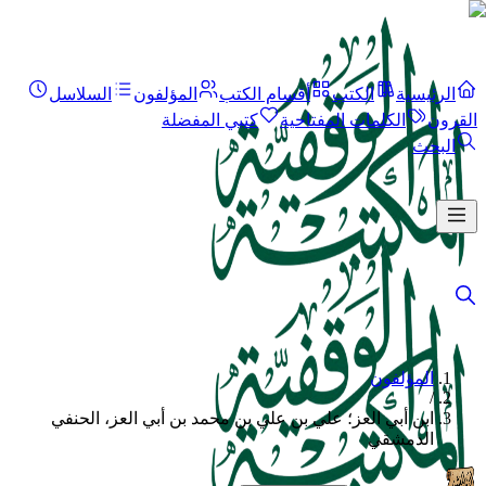
الرئيسية
الكتب
أقسام الكتب
المؤلفون
السلاسل
القرون
الكلمات المفتاحية
كتبي المفضلة
البحث
المؤلفون
/
ابن أبي العز؛ علي بن علي بن محمد بن أبي العز، الحنفي
الدمشقي