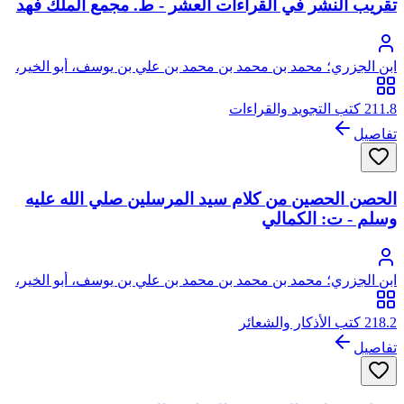
تقريب النشر في القراءات العشر - ط. مجمع الملك فهد
ابن الجزري؛ محمد بن محمد بن محمد بن علي بن يوسف، أبو الخير،
شمس الدين، العمري الدمشقي ثم الشيرازي الشافعي، الشهير بابن
الجزري
211.8 كتب التجويد والقراءات
تفاصيل
الحصن الحصين من كلام سيد المرسلين صلي الله عليه
وسلم - ت: الكمالي
ابن الجزري؛ محمد بن محمد بن محمد بن علي بن يوسف، أبو الخير،
شمس الدين، العمري الدمشقي ثم الشيرازي الشافعي، الشهير بابن
الجزري
218.2 كتب الأذكار والشعائر
تفاصيل