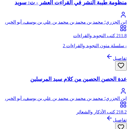
منظومة طيبة النشر في القراءت العشر - ت: سويد
ابن الجزري؛ محمد بن محمد بن محمد بن علي بن يوسف، أبو الخير،
شمس الدين، العمري الدمشقي ثم الشيرازي الشافعي، الشهير بابن
الجزري
211.8 كتب التجويد والقراءات
- سلسلة متون التجويد والقراءات 2
تفاصيل
عدة الحصن الحصين من كلام سيد المرسلين
ابن الجزري؛ محمد بن محمد بن محمد بن علي بن يوسف، أبو الخير،
شمس الدين، العمري الدمشقي ثم الشيرازي الشافعي، الشهير بابن
الجزري
218.2 كتب الأذكار والشعائر
تفاصيل