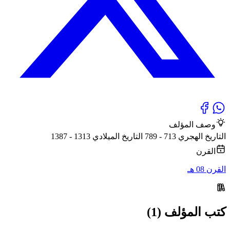
وصف المؤلف
التاريخ الهجري 713 - 789 التاريخ الميلادي 1313 - 1387
القرن
القرن 08 هـ
كتب المؤلف (1)