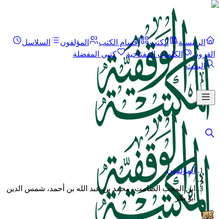
الرئيسية
الكتب
أقسام الكتب
المؤلفون
السلاسل
القرون
الكلمات المفتاحية
كتبي المفضلة
البحث
المؤلفون
/
ابن المحب الصامت، محمد بن عبد الله بن أحمد، شمس الدين
أبو بكر