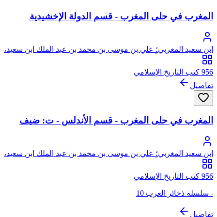
المغرب في حلى المغرب - قسم الدولة الإخشيدية
ابن سعيد المغربي؛ علي بن موسى بن محمد بن عبد الملك ابن سعيد،
العنسي المدلجي، أبو الحسن، نور الدين، من ذرية عمار بن ياسر
956 كتب التاريخ الإسلامي
تفاصيل
المغرب في حلى المغرب - قسم الأندلس - ت: ضيف
ابن سعيد المغربي؛ علي بن موسى بن محمد بن عبد الملك ابن سعيد،
العنسي المدلجي، أبو الحسن، نور الدين، من ذرية عمار بن ياسر
956 كتب التاريخ الإسلامي
- سلسلة ذخائر العرب 10
تفاصيل