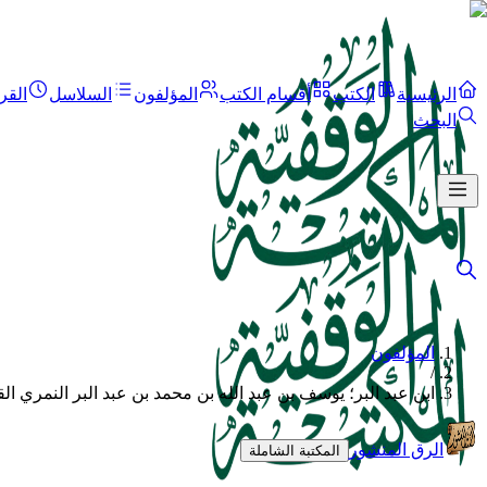
الرئيسية
الكتب
أقسام الكتب
المؤلفون
السلاسل
القر
البحث
المؤلفون
/
ابن عبد البر؛ يوسف بن عبد الله بن محمد بن عبد البر النمري ال
الرق المنشور
المكتبة الشاملة