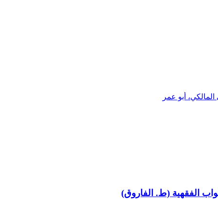
المالكي، أبو عمر
بواب الفقهية (ط. الفاروق)