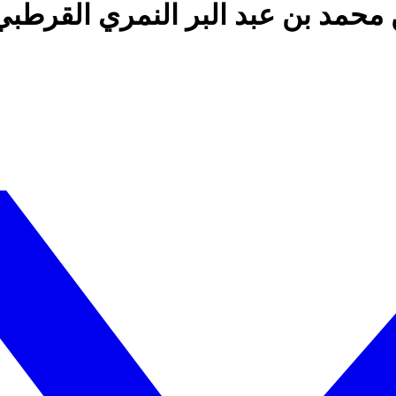
ن محمد بن عبد البر النمري القرطبي