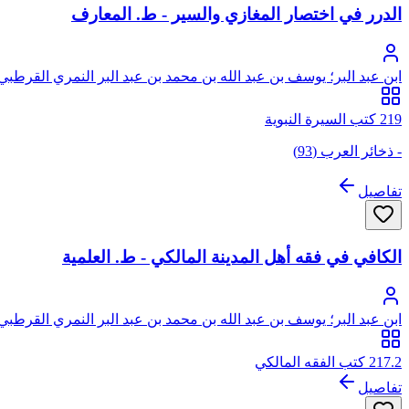
الدرر في اختصار المغازي والسير - ط. المعارف
ابن عبد البر؛ يوسف بن عبد الله بن محمد بن عبد البر النمري القرطبي 
219 كتب السيرة النبوية
- ذخائر العرب (93)
تفاصيل
الكافي في فقه أهل المدينة المالكي - ط. العلمية
ابن عبد البر؛ يوسف بن عبد الله بن محمد بن عبد البر النمري القرطبي 
217.2 كتب الفقه المالكي
تفاصيل