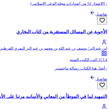
- [الإصدار 52 من إصدارات مجلة الوعي الإسلامي]
تفاصيل
الأجوبة عن المسائل المستغربة من كتاب البخاري
ابن عبد البر؛ يوسف بن عبد الله بن محمد بن عبد البر النمري القرطبي 
213.4 كتب الكتب الستة
- أصل هذا الكتاب رسالة ماجستير
تفاصيل
التمهيد لما في الموطأ من المعاني والأسانيد مرتبا على الأ