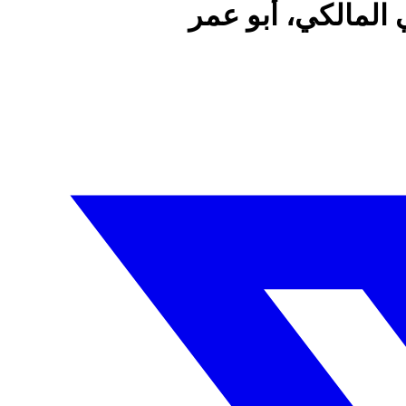
 المالكي، أبو عمر