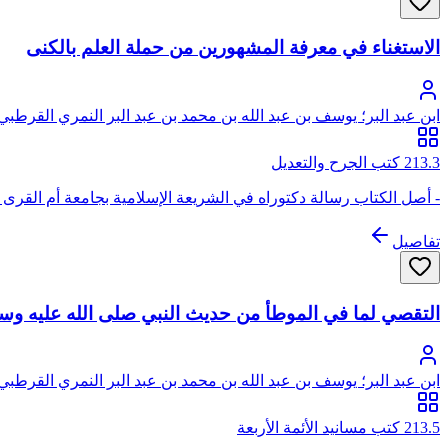
الاستغناء في معرفة المشهورين من حملة العلم بالكنى
ابن عبد البر؛ يوسف بن عبد الله بن محمد بن عبد البر النمري القرطبي 
213.3 كتب الجرح والتعديل
- أصل الكتاب رسالة دكتوراه في الشريعة الإسلامية بجامعة أم القرى
تفاصيل
التقصي لما في الموطأ من حديث النبي صلى الله عليه وسلم
ابن عبد البر؛ يوسف بن عبد الله بن محمد بن عبد البر النمري القرطبي 
213.5 كتب مسانيد الأئمة الأربعة