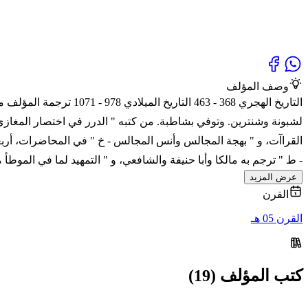
وصف المؤلف
التاريخ الهجري 368 - 
لشبونة وشنترين. وتوفي بشاطبة. من كتبه " الدرر في اختصار المغازي و
القراآت، و " بهجة المجالس وأنس المجالس - خ " في المحاضرات، أربعة 
- ط " ترجم به مالكا وأبا حنيفة والشافعي، و " التمهيد لما في الموطأ
عرض المزيد
القرن
القرن 05 هـ
كتب المؤلف (19)