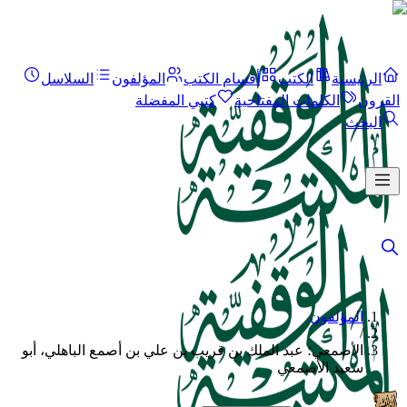
الرئيسية
الكتب
أقسام الكتب
المؤلفون
السلاسل
القرون
الكلمات المفتاحية
كتبي المفضلة
البحث
المؤلفون
/
الأصمعي؛ عبد الملك بن قريب بن علي بن أصمع الباهلي، أبو
سعيد الأصمعي