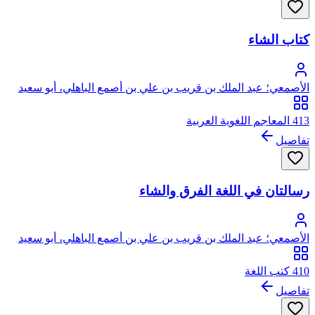
الأصمعيات دون المفضليات في المكانة والشهرة. مع أنهما وصلانا
في كثير من النسخ في مجلد واحد. ولم تشتهر بهذا الاسم المتعارف
كتاب الشاء
عليه اليوم، وإنما كان يقال لها: (اختيارات الأصمعي)
الأصمعي؛ عبد الملك بن قريب بن علي بن أصمع الباهلي، أبو سعيد
الأصمعي
413 المعاجم اللغوية العربية
تفاصيل
رسالتان في اللغة الفرق والشاء
الأصمعي؛ عبد الملك بن قريب بن علي بن أصمع الباهلي، أبو سعيد
الأصمعي
410 كتب اللغة
تفاصيل