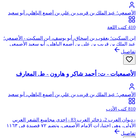
الأصمعي؛ عبد الملك بن قريب بن علي بن أصمع الباهلي، أبو سعيد
الأصمعي
410 كتب اللغة
ابن السكيت؛ يعقوب بن إسحاق، أبو يوسف، ابن السكيت - الأصمعي؛
عبد الملك بن قريب بن علي بن أصمع الباهلي، أبو سعيد الأصمعي
تفاصيل
الأصمعيات - ت: أحمد شاكر و هارون - ط. المعارف
الأصمعي؛ عبد الملك بن قريب بن علي بن أصمع الباهلي، أبو سعيد
الأصمعي
810 كتب الأدب
- ديوان العرب 2، ذخائر العرب 83 - إحدى مجاميع الشعر العربي
الأولى، وهي اختيارات الإمام الأصمعي، وتضم ٧٢ قصيدة في ١١٦٣
بيتاً. ل ٦١ شاعراً، لم يسم ثلاثة منهم. وشعراء هذه المجموعة
تفاصيل
كشعراء المفضليات، جلهم من الجاهليين وفيهم إسلاميون. إلا أن