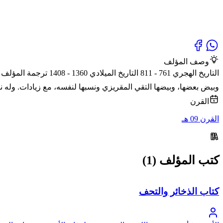
وصف المؤلف
التاريخ الهجري 761 
وبيض بعضها، وبيضها التقي المقريزي ونسبها لنفسه، مع زيادات. وله نظ
القرن
القرن 09 هـ
كتب المؤلف (1)
كتاب الذخائر والتحف