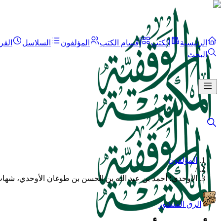
الرئيسية
الكتب
أقسام الكتب
المؤلفون
السلاسل
القر
البحث
المؤلفون
/
الأوحدي؛ أحمد بن عبد الله بن الحسن بن طوغان الأوحدي، شهاب
الرق المنشور