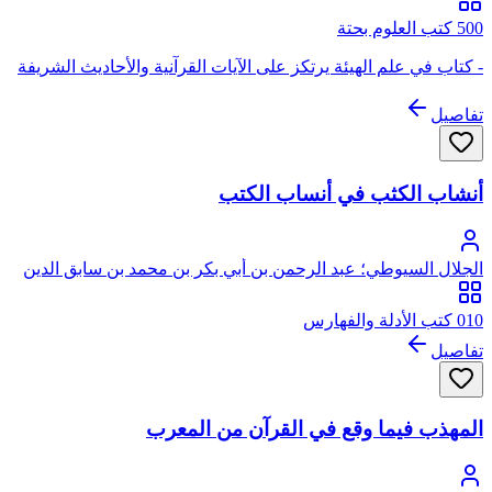
500 كتب العلوم بحتة
- كتاب في علم الهيئة يرتكز على الآيات القرآنية والأحاديث الشريفة
تفاصيل
أنشاب الكثب في أنساب الكتب
الجلال السيوطي؛ عبد الرحمن بن أبي بكر بن محمد بن سابق الدين
الخضيري السيوطي، جلال الدين
010 كتب الأدلة والفهارس
تفاصيل
المهذب فيما وقع في القرآن من المعرب