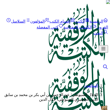
الرئيسية
الكتب
أقسام الكتب
المؤلفون
السلاسل
القرون
الكلمات المفتاحية
كتبي المفضلة
البحث
المؤلفون
/
الجلال السيوطي؛ عبد الرحمن بن أبي بكر بن محمد بن سابق
الدين الخضيري السيوطي، جلال الدين