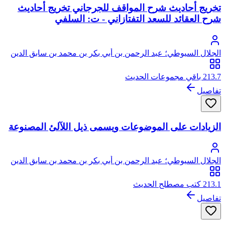
تخريج أحاديث شرح المواقف للجرجاني تخريج أحاديث
شرح العقائد للسعد التفتازاني - ت: السلفي
الجلال السيوطي؛ عبد الرحمن بن أبي بكر بن محمد بن سابق الدين
الخضيري السيوطي، جلال الدين
213.7 باقي مجموعات الحديث
تفاصيل
الزيادات على الموضوعات ويسمى ذيل اللآلئ المصنوعة
الجلال السيوطي؛ عبد الرحمن بن أبي بكر بن محمد بن سابق الدين
الخضيري السيوطي، جلال الدين
213.1 كتب مصطلح الحديث
تفاصيل