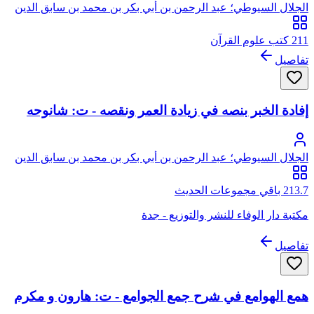
الجلال السيوطي؛ عبد الرحمن بن أبي بكر بن محمد بن سابق الدين
الخضيري السيوطي، جلال الدين
211 كتب علوم القرآن
تفاصيل
إفادة الخبر بنصه في زيادة العمر ونقصه - ت: شانوحه
الجلال السيوطي؛ عبد الرحمن بن أبي بكر بن محمد بن سابق الدين
الخضيري السيوطي، جلال الدين
213.7 باقي مجموعات الحديث
مكتبة دار الوفاء للنشر والتوزيع - جدة
تفاصيل
همع الهوامع في شرح جمع الجوامع - ت: هارون و مكرم