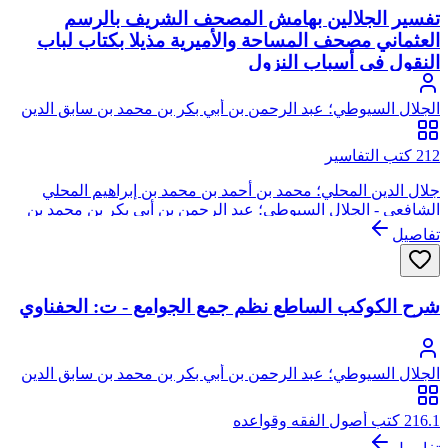
تفسير الجلالين بهامش المصحف الشريف بالرسم
العثماني مصحف المساحة والأميرية مذيلا بكتاب لباب
النقول في أسباب النزول
الجلال السيوطي؛ عبد الرحمن بن أبي بكر بن محمد بن سابق الدين
الخضيري السيوطي، جلال الدين
212 كتب التفاسير
جلال الدين المحلي؛ محمد بن أحمد بن محمد بن إبراهيم المحلي
الشافعي - الجلال السيوطي؛ عبد الرحمن بن أبي بكر بن محمد بن
سابق الدين الخضيري السيوطي، جلال الدين
تفاصيل
شرح الكوكب الساطع نظم جمع الجوامع - ت: الحفناوي
الجلال السيوطي؛ عبد الرحمن بن أبي بكر بن محمد بن سابق الدين
الخضيري السيوطي، جلال الدين
216.1 كتب أصول الفقه وقواعده