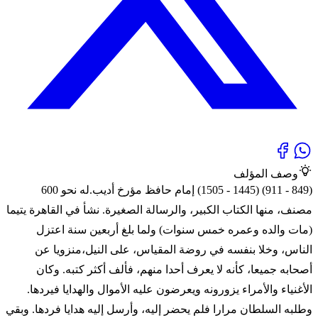
وصف المؤلف
(849 - 911) (1445 - 1505) إمام حافظ مؤرخ أديب.له نحو 600
مصنف، منها الكتاب الكبير، والرسالة الصغيرة. نشأ في القاهرة يتيما
(مات والده وعمره خمس سنوات) ولما بلغ أربعين سنة اعتزل
الناس، وخلا بنفسه في روضة المقياس، على النيل،منزويا عن
أصحابه جميعا، كأنه لا يعرف أحدا منهم، فألف أكثر كتبه. وكان
الأغنياء والأمراء يزورونه ويعرضون عليه الأموال والهدايا فيردها.
وطلبه السلطان مرارا فلم يحضر إليه، وأرسل إليه هدايا فردها. وبقي