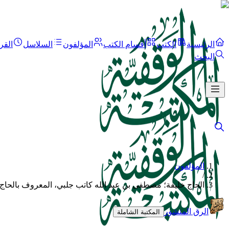
الرئيسية
الكتب
أقسام الكتب
المؤلفون
السلاسل
القر
البحث
المؤلفون
/
الحاج خليفة؛ مصطفى بن عبد الله كاتب جلبي، المعروف بالحاج 
الرق المنشور
المكتبة الشاملة