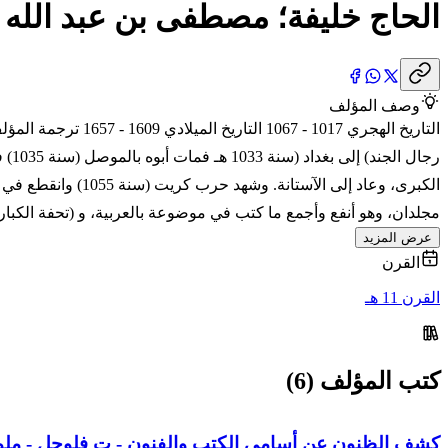
الحاج خليفة؛ مصطفى بن عبد الله 
وصف المؤلف
التاريخ الهجري 17
الكبرى، وعاد إلى
مجلدان، وهو أنفع وأجمع ما كتب في موضوعة بالعربية، و (تحفة الكبار في أسفا
عرض المزيد
القرن
القرن 11 هـ
كتب المؤلف (6)
كشف الظنون عن أسامي الكتب والفنون - ت فلوجل - مل