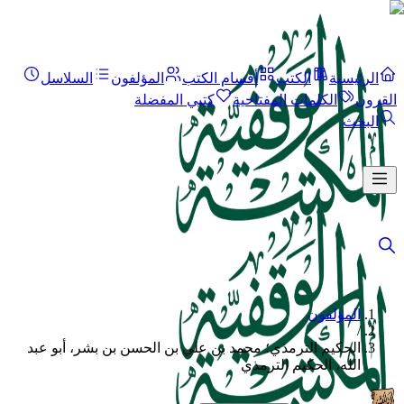
الرئيسية
الكتب
أقسام الكتب
المؤلفون
السلاسل
القرون
الكلمات المفتاحية
كتبي المفضلة
البحث
المؤلفون
/
الحكيم الترمذي؛ محمد بن علي بن الحسن بن بشر، أبو عبد
الله، الحكيم الترمذي