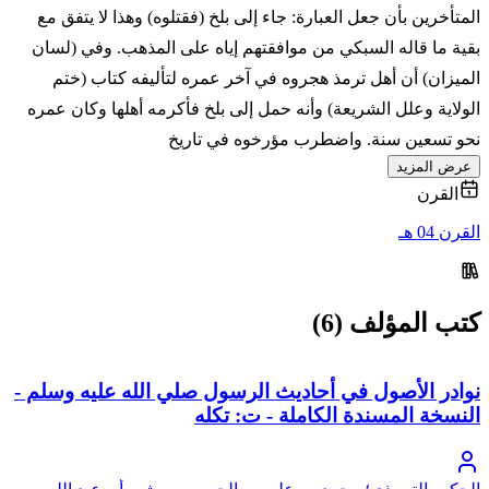
المتأخرين بأن جعل العبارة: جاء إلى بلخ (فقتلوه) وهذا لا يتفق مع
بقية ما قاله السبكي من موافقتهم إياه على المذهب. وفي (لسان
الميزان) أن أهل ترمذ هجروه في آخر عمره لتأليفه كتاب (ختم
الولاية وعلل الشريعة) وأنه حمل إلى بلخ فأكرمه أهلها وكان عمره
نحو تسعين سنة. واضطرب مؤرخوه في تاريخ
عرض المزيد
القرن
القرن 04 هـ
كتب المؤلف (6)
نوادر الأصول في أحاديث الرسول صلي الله عليه وسلم -
النسخة المسندة الكاملة - ت: تكله