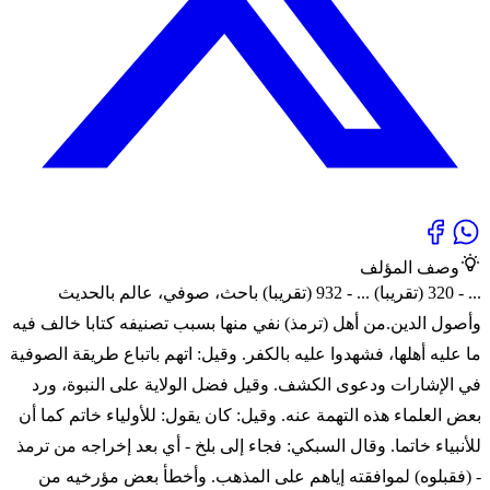
وصف المؤلف
... - 320 (تقريبا) ... - 932 (تقريبا) باحث، صوفي، عالم بالحديث
وأصول الدين.من أهل (ترمذ) نفي منها بسبب تصنيفه كتابا خالف فيه
ما عليه أهلها، فشهدوا عليه بالكفر. وقيل: اتهم باتباع طريقة الصوفية
في الإشارات ودعوى الكشف. وقيل فضل الولاية على النبوة، ورد
بعض العلماء هذه التهمة عنه. وقيل: كان يقول: للأولياء خاتم كما أن
للأنبياء خاتما. وقال السبكي: فجاء إلى بلخ - أي بعد إخراجه من ترمذ
- (فقبلوه) لموافقته إياهم على المذهب. وأخطأ بعض مؤرخيه من