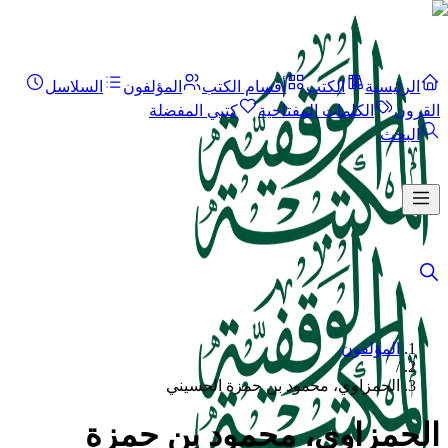
الرئيسية
الكتب
أقسام الكتب
المؤلفون
السلاسل
القرون
الكلمات المفتاحية
كتبي المفضلة
البحث
المؤلفون
/
الحمزاوي، محمود بن حمزة الحسيني
الحمزاوي، محمود بن حمزة