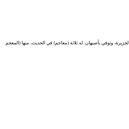
فارس والجزيرة، وتوفي بأصبهان. له ثلاثة (معاجم) في الحديث، منها (المعجم