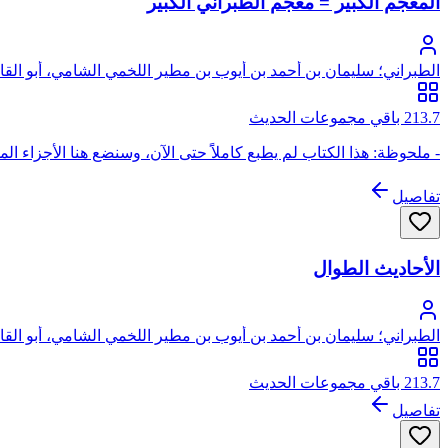
المعجم الكبير = معجم الطبراني الكبير
الطبراني؛ سليمان بن أحمد بن أيوب بن مطير اللخمي الشامي، أبو الق
213.7 باقي مجموعات الحديث
- ملحوظة: هذا الكتاب لم يطبع كاملاًَ حتى الآن، وسنضع هنا الأجزاء ال
تفاصيل
الأحاديث الطوال
الطبراني؛ سليمان بن أحمد بن أيوب بن مطير اللخمي الشامي، أبو الق
213.7 باقي مجموعات الحديث
تفاصيل