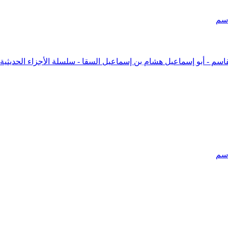
اسم
اسم - أبو إسماعيل هشام بن إسماعيل السقا - سلسلة الأجزاء الحديثية 2
اسم