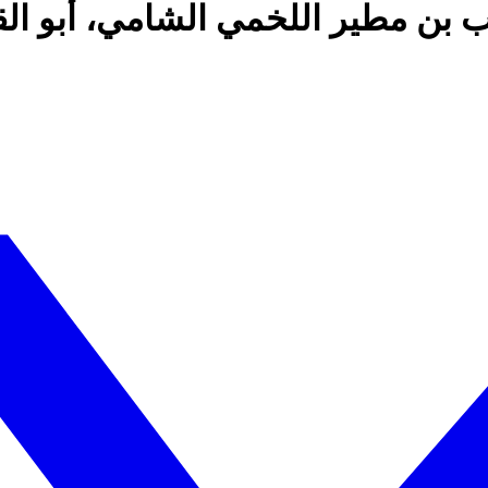
ب بن مطير اللخمي الشامي، أبو ال