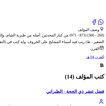
وصف المؤلف
(260 - 360) (873 - 971) من كبار المحدثين. أصله من 
الصغير - ط) رتب فيه أسماء المشايخ على الحروف. وله كتب في (التفسير)
القرن
القرن 04 هـ
كتب المؤلف (14)
فضل عشر ذي الحجة - الطبراني