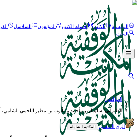
الرئيسية
الكتب
أقسام الكتب
المؤلفون
السلاسل
القر
البحث
المؤلفون
/
الطبراني؛ سليمان بن أحمد بن أيوب بن مطير اللخمي الشامي، أ
الرق المنشور
المكتبة الشاملة