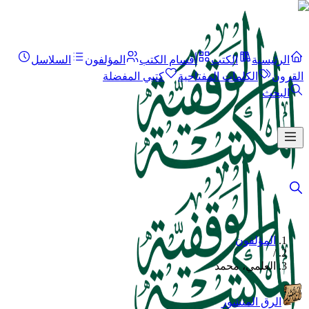
الرئيسية
الكتب
أقسام الكتب
المؤلفون
السلاسل
القرون
الكلمات المفتاحية
كتبي المفضلة
البحث
المؤلفون
/
العلمي، محمد
الرق المنشور