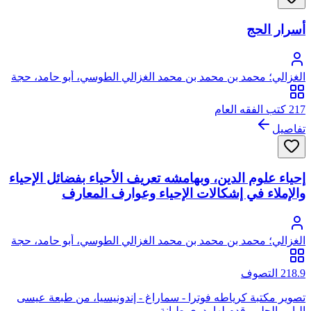
أسرار الحج
الغزالي؛ محمد بن محمد بن محمد الغزالي الطوسي، أبو حامد، حجة
الإسلام
217 كتب الفقه العام
تفاصيل
إحياء علوم الدين، وبهامشه تعريف الأحياء بفضائل الإحياء
والإملاء في إشكالات الإحياء وعوارف المعارف
الغزالي؛ محمد بن محمد بن محمد الغزالي الطوسي، أبو حامد، حجة
الإسلام
218.9 التصوف
تصوير مكتبة كرياطه فوترا - سماراغ - إندونيسيا، من طبعة عيسى
البابي الحلبي قدم لها بدوي طبانة