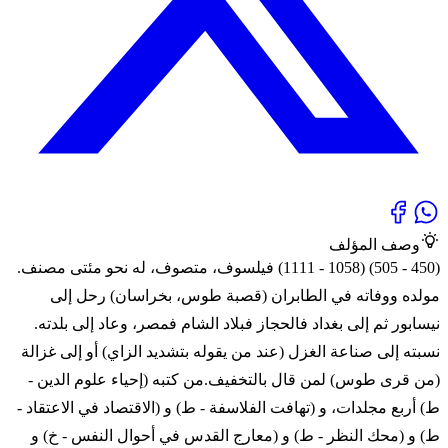
وصف المؤلف
(450 - 505) (1058 - 1111) فيلسوف، متصوف، له نحو مئتى مصنف.
مولده ووفاته في الطابران (قصبة طوس، بخراسان) رحل إلى
نيسابور ثم إلى بغداد فالحجاز فبلاد الشام فمصر، وعاد إلى بلدته.
نسبته إلى صناعة الغزل (عند من يقوله بتشديد الزاي) أو إلى غزالة
(من قرى طوس) لمن قال بالتخفيف.من كتبه (إحياء علوم الدين -
ط) أربع مجلدات، و (تهافت الفلاسفة - ط) و (الاقتصاد في الاعتقاد -
ط) و (محك النظر - ط) و (معارج القدس في أحوال النفس - خ) و