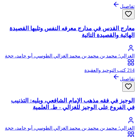
تفاصيل
معارج القدس في مدارج معرفه النفس وتليها القصيدة
الهائية والقصيدة التائية
الغزالي؛ محمد بن محمد بن محمد الغزالي الطوسي، أبو حامد، حجة
الإسلام
214 كتب التوحيد والعقيدة
تفاصيل
الوجيز في فقه مذهب الإمام الشافعي، ويليه: التذنيب
في الفروع على الوجيز للغزالي - ط. العلمية
الغزالي؛ محمد بن محمد بن محمد الغزالي الطوسي، أبو حامد، حجة
الإسلام