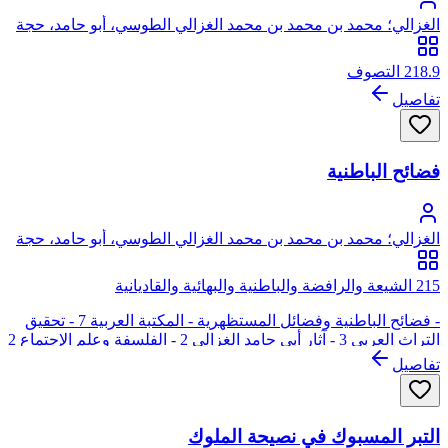
الغزالي؛ محمد بن محمد بن محمد الغزالي الطوسي، أبو حامد، حجة
الإسلام
218.9 التصوف
تفاصيل
فضائح الباطنية
الغزالي؛ محمد بن محمد بن محمد الغزالي الطوسي، أبو حامد، حجة
الإسلام
215 الشيعة والرافضة والباطنية والبهائية والقاديانية
- فضائح الباطنية وفضائل المستظهرية - المكتبة العربية 7 - تحقيق
التراث العربي 3 - آثار أبي حامد الغزالي 2 - الفلسفة وعلم الإجتماع 2
تفاصيل
التبر المسبوك في نصيحة الملوك