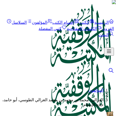
الرئيسية
الكتب
أقسام الكتب
المؤلفون
السلاسل
القرون
الكلمات المفتاحية
كتبي المفضلة
البحث
المؤلفون
/
الغزالي؛ محمد بن محمد بن محمد الغزالي الطوسي، أبو حامد،
حجة الإسلام