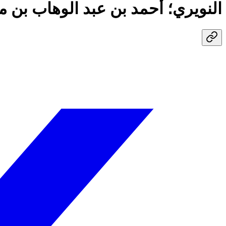
النويري؛ أحمد بن عبد الوهاب بن م