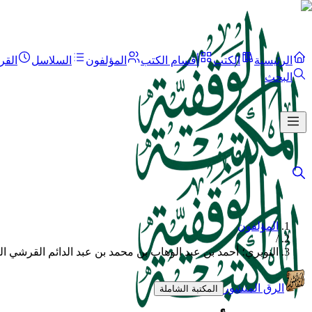
الرئيسية
الكتب
أقسام الكتب
المؤلفون
السلاسل
القر
البحث
المؤلفون
/
النويري؛ أحمد بن عبد الوهاب بن محمد بن عبد الدائم القرشي ال
الرق المنشور
المكتبة الشاملة