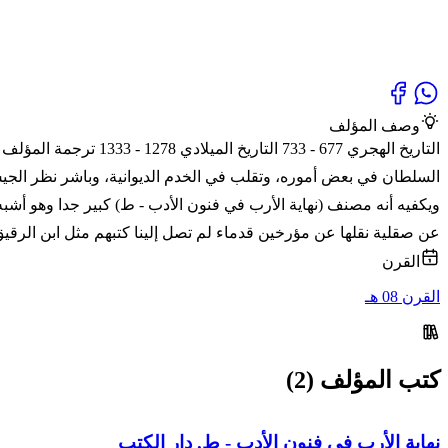
وصف المؤلف
التاريخ الهجري 677 -
السلطان في بعض أموره، وتقلب في الخدم الديوانية، وباشر نظر الجيش
ويكفيه أنه مصنف (نهاية الأرب في فنون الأدب - ط) كبير جدا وهو أش
عن صقلية نقلها عن مؤرخين قدماء لم تصل إلينا كتبهم مثل ابن الرقي
القرن
القرن 08 هـ
كتب المؤلف (2)
نهاية الأرب في فنون الأدب - ط. دار الكتب