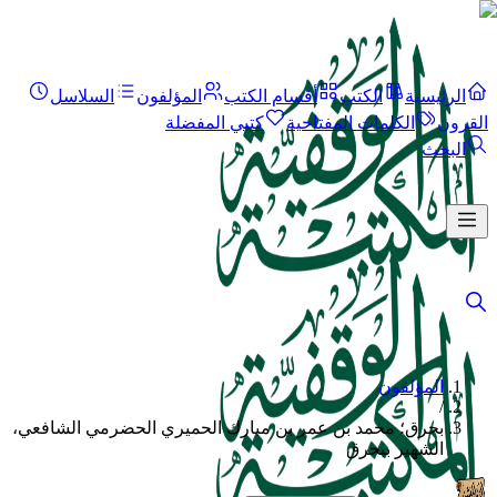
الرئيسية
الكتب
أقسام الكتب
المؤلفون
السلاسل
القرون
الكلمات المفتاحية
كتبي المفضلة
البحث
المؤلفون
/
بحرق؛ محمد بن عمر بن مبارك الحميري الحضرمي الشافعي،
الشهير ببحرق