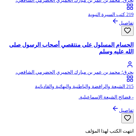
بحرق؛ محمد بن عمر بن مبارك الحميري الحضرمي الشافعي،
الشهير ببحرق
219 كتب السيرة النبوية
تفاصيل
الحسام المسلول على منتقصي أصحاب الرسول صلى
الله عليه وسلم
بحرق؛ محمد بن عمر بن مبارك الحميري الحضرمي الشافعي،
الشهير ببحرق
215 الشيعة والرافضة والباطنية والبهائية والقاديانية
- فضائح الشيعة الإسماعيلية.
تفاصيل
انتهت الكتب لهذا المؤلف