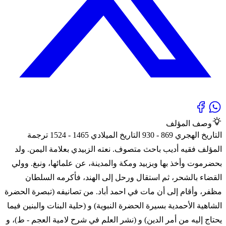
وصف المؤلف
التاريخ الهجري 869 - 930 التاريخ الميلادي 1465 - 1524 ترجمة
المؤلف فقيه أديب باحث متصوف. نعته الزبيدي بعلامة اليمن. ولد
بحضرموت وأخذ بها وبزبيد ومكة والمدينة، عن علمائها، ونبغ. وولي
القضاء بالشحر، ثم استقال ورحل إلى الهند، فأكرمه السلطان
مظفر، وأقام إلى أن مات في احمد أباد. من تصانيفه (تبصرة الحضرة
الشاهية الأحمدية بسيرة الحضرة النبوية) و (حلية البنات والبنين فيما
يحتاج إليه من أمر الدين) و (نشر العلم في شرح لامية العجم - ط)، و