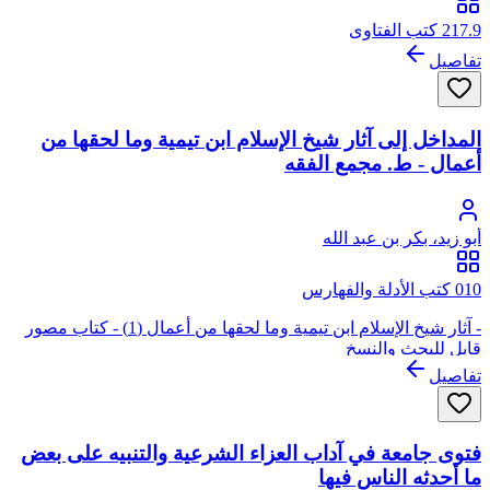
217.9 كتب الفتاوى
تفاصيل
المداخل إلى آثار شيخ الإسلام ابن تيمية وما لحقها من
أعمال - ط. مجمع الفقه
أبو زيد، بكر بن عبد الله
010 كتب الأدلة والفهارس
- آثار شيخ الإسلام ابن تيمية وما لحقها من أعمال (1) - كتاب مصور
قابل للبحث والنسخ
تفاصيل
فتوى جامعة في آداب العزاء الشرعية والتنبيه على بعض
ما أحدثه الناس فيها