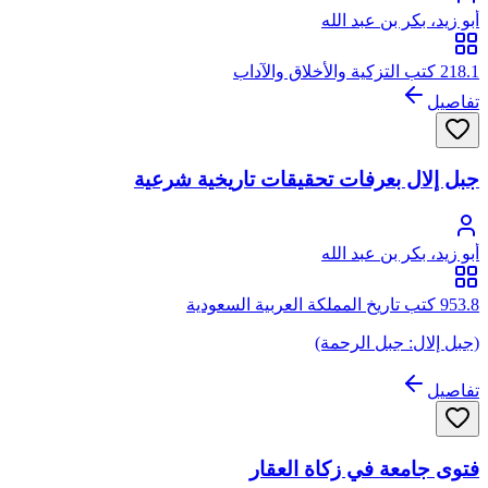
أبو زيد، بكر بن عبد الله
218.1 كتب التزكية والأخلاق والآداب
تفاصيل
جبل إلال بعرفات تحقيقات تاريخية شرعية
أبو زيد، بكر بن عبد الله
953.8 كتب تاريخ المملكة العربية السعودية
(جبل إلال: جبل الرحمة)
تفاصيل
فتوى جامعة في زكاة العقار