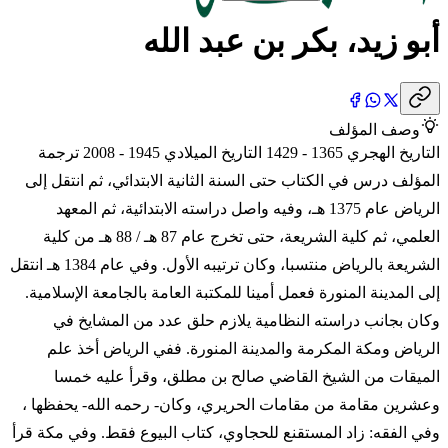
أبو زيد، بكر بن عبد الله
وصف المؤلف
التاريخ الهجري 1365 - 1429 التاريخ الميلادي 1945 - 2008 ترجمة
المؤلف درس في الكتاب حتى السنة الثانية الابتدائي، ثم انتقل إلى
الرياض عام 1375 هـ، وفيه واصل دراسته الابتدائية، ثم المعهد
العلمي، ثم كلية الشريعة، حتى تخرج عام 87 هـ / 88 هـ من كلية
الشريعة بالرياض منتسبا، وكان ترتيبه الأول. وفي عام 1384 هـ انتقل
إلى المدينة المنورة فعمل أمينا للمكتبة العامة بالجامعة الإسلامية.
وكان بجانب دراسته النظامية يلازم حلق عدد من المشايخ في
الرياض ومكة المكرمة والمدينة المنورة. ففي الرياض أخذ علم
الميقات من الشيخ القاضي صالح بن مطلق، وقرأ عليه خمسا
وعشرين مقامة من مقامات الحريري، وكان- رحمه الله- يحفظها ،
وفي الفقه: زاد المستقنع للحجاوي، كتاب البيوع فقط. وفي مكة قرأ