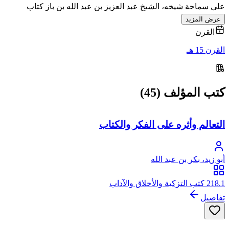
على سماحة شيخه، الشيخ عبد العزيز بن عبد الله بن باز كتاب
عرض المزيد
القرن
القرن 15 هـ
كتب المؤلف (45)
التعالم وأثره على الفكر والكتاب
أبو زيد، بكر بن عبد الله
218.1 كتب التزكية والأخلاق والآداب
تفاصيل