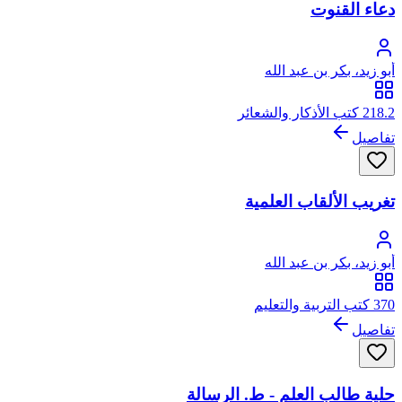
دعاء القنوت
أبو زيد، بكر بن عبد الله
218.2 كتب الأذكار والشعائر
تفاصيل
تغريب الألقاب العلمية
أبو زيد، بكر بن عبد الله
370 كتب التربية والتعليم
تفاصيل
حلية طالب العلم - ط. الرسالة