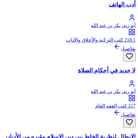
أدب الهاتف
أبو زيد، بكر بن عبد الله
218.1 كتب التزكية والأخلاق والآداب
تفاصيل
لا جديد في أحكام الصلاة
أبو زيد، بكر بن عبد الله
217 كتب الفقه العام
تفاصيل
الإبطال لنظرية الخلط بين دين الإسلام وغيره من الأديان