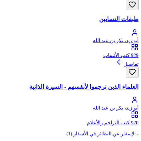
طبقات النسابين
أبو زيد، بكر بن عبد الله
929 كتب الأنساب
تفاصيل
العلماء الذين ترجموا لأنفسهم - السيرة الذاتية
أبو زيد، بكر بن عبد الله
920 كتب التراجم والأعلام
- الإسفار عن النظائر في الأسفار (1)