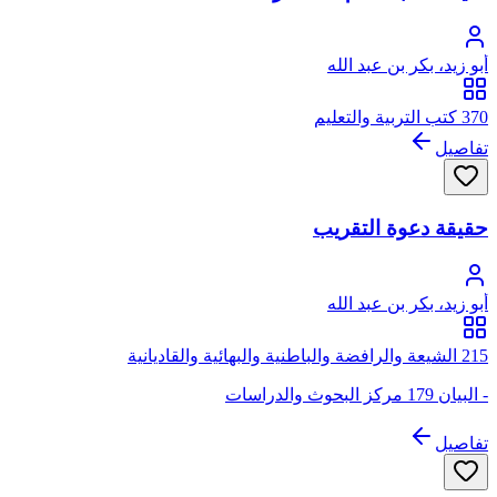
أبو زيد، بكر بن عبد الله
370 كتب التربية والتعليم
تفاصيل
حقيقة دعوة التقريب
أبو زيد، بكر بن عبد الله
215 الشيعة والرافضة والباطنية والبهائية والقاديانية
- البيان 179 مركز البحوث والدراسات
تفاصيل