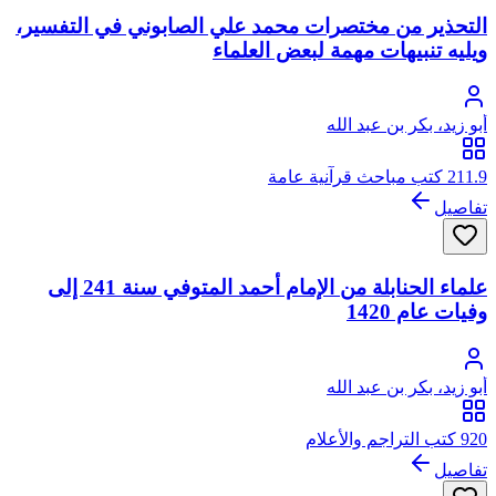
التحذير من مختصرات محمد علي الصابوني في التفسير،
ويليه تنبيهات مهمة لبعض العلماء
أبو زيد، بكر بن عبد الله
211.9 كتب مباحث قرآنية عامة
تفاصيل
علماء الحنابلة من الإمام أحمد المتوفي سنة 241 إلى
وفيات عام 1420
أبو زيد، بكر بن عبد الله
920 كتب التراجم والأعلام
تفاصيل