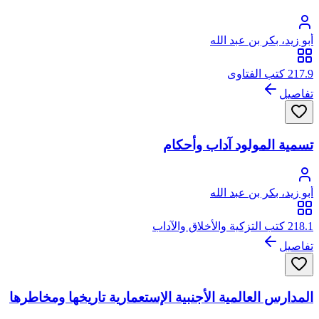
أبو زيد، بكر بن عبد الله
217.9 كتب الفتاوى
تفاصيل
تسمية المولود آداب وأحكام
أبو زيد، بكر بن عبد الله
218.1 كتب التزكية والأخلاق والآداب
تفاصيل
المدارس العالمية الأجنبية الإستعمارية تاريخها ومخاطرها