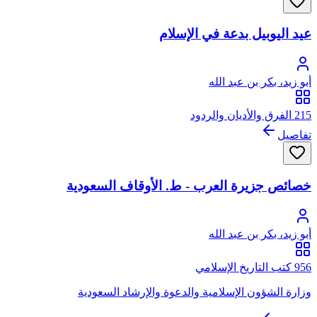
عيد اليوبيل بدعة في الإسلام
أبو زيد، بكر بن عبد الله
215 الفرق والأديان والردود
تفاصيل
خصائص جزيرة العرب - ط. الأوقاف السعودية
أبو زيد، بكر بن عبد الله
956 كتب التاريخ الإسلامي
وزارة الشؤون الإسلامية والدعوة والإرشاد السعودية