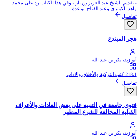
- تقديم الشيخ عبد العزيز بن باز - وفي هذا الكتاب رد على محمد
زاهد الكوثري وعبد الفتاح أبو غدة
تفاصيل
هجر المبتدع
أبو زيد، بكر بن عبد الله
218.1 كتب التزكية والأخلاق والآداب
تفاصيل
فتوى جامعة في التنبيه على بعض العادات والأعراف
القبلية المخالفة للشرع المطهر
أبو زيد، بكر بن عبد الله