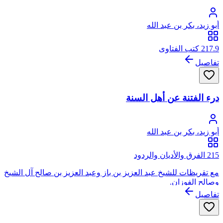
أبو زيد، بكر بن عبد الله
217.9 كتب الفتاوى
تفاصيل
درء الفتنة عن أهل السنة
أبو زيد، بكر بن عبد الله
215 الفرق والأديان والردود
مع تقريظات للشيخ عبد العزيز بن باز وعبد العزيز بن صالح آل الشيخ
وصالح الفوزان.
تفاصيل