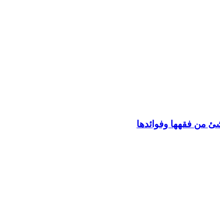
وشئ من فقهها وفوائدها