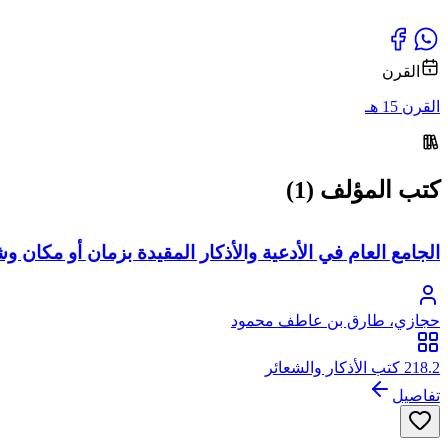
القرن
القرن 15 هـ
كتب المؤلف (1)
الجامع العام في الأدعية والأذكار المقيدة بزمان أو مكان 
حجازي، طارق بن عاطف محمود
218.2 كتب الأذكار والشعائر
تفاصيل