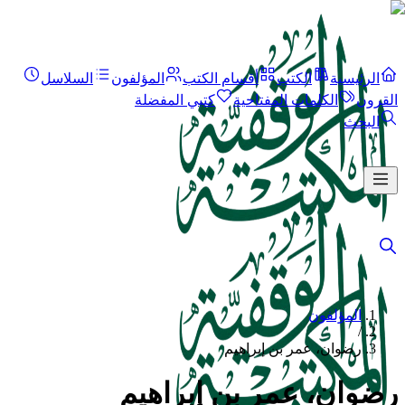
الرئيسية
الكتب
أقسام الكتب
المؤلفون
السلاسل
القرون
الكلمات المفتاحية
كتبي المفضلة
البحث
المؤلفون
/
رضوان، عمر بن إبراهيم
رضوان، عمر بن إبراهيم