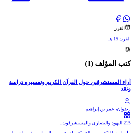
القرن
القرن 15 هـ
كتب المؤلف (1)
آراء المستشرقين حول القرآن الكريم وتفسيره دراسة
ونقد
رضوان، عمر بن إبراهيم
215 اليهود والنصارى والمستشرقون..