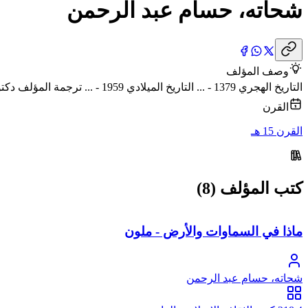
شحاته، حسام عبد الرحمن
وصف المؤلف
التاريخ الهجري 1379 - ... التاريخ الميلادي 1959 - ... ترجمة المؤلف دكتوراه التحاليل الطبية - طب الأزهر، مدير عام بالمعامل المركزية بوزارة الصحة سابقا
القرن
القرن 15 هـ
كتب المؤلف (8)
ماذا في السماوات والأرض - ملون
شحاته، حسام عبد الرحمن