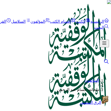
الرئيسية
الكتب
أقسام الكتب
المؤلفون
السلاسل
القر
البحث
المؤلفون
/
شحاته، حسام عبد الرحمن
الرق المنشور