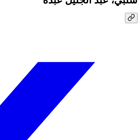
شلبي، عبد الجليل عبده