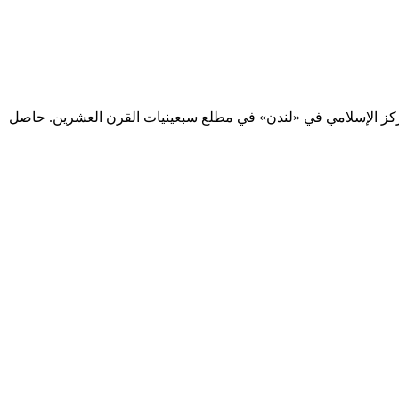
ديراً للمركز الإسلامي في «لندن» في مطلع سبعينيات القرن العشرين. حاصل