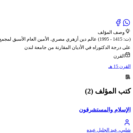
وصف المؤلف
(ت: 1415 - 1995) عالم دين أزهري مصري. الأمين العام ال
على درجة الدكتوراه في الأديان المقارنة من جامعة لندن
القرن
القرن 15 هـ
كتب المؤلف (2)
الإسلام والمستشرقون
شلبي، عبد الجليل عبده