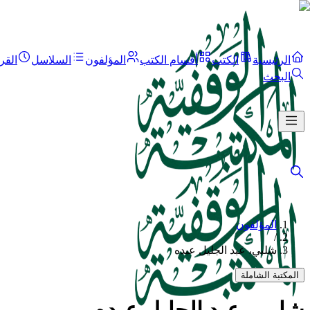
الرئيسية
الكتب
أقسام الكتب
المؤلفون
السلاسل
القر
البحث
المؤلفون
/
شلبي، عبد الجليل عبده
المكتبة الشاملة