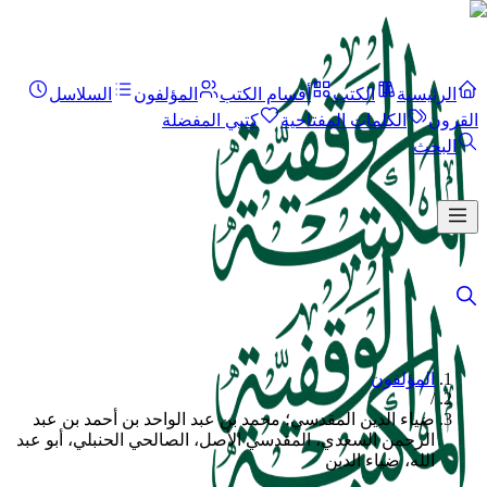
الرئيسية
الكتب
أقسام الكتب
المؤلفون
السلاسل
القرون
الكلمات المفتاحية
كتبي المفضلة
البحث
المؤلفون
/
ضياء الدين المقدسي؛ محمد بن عبد الواحد بن أحمد بن عبد
الرحمن السعدي، المقدسي الأصل، الصالحي الحنبلي، أبو عبد
الله، ضياء الدين