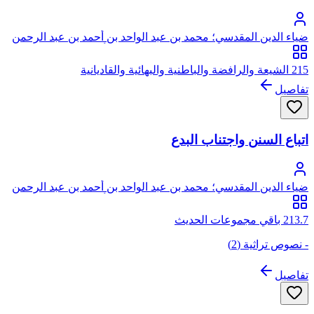
ضياء الدين المقدسي؛ محمد بن عبد الواحد بن أحمد بن عبد الرحمن
السعدي، المقدسي الأصل، الصالحي الحنبلي، أبو عبد الله، ضياء
الدين
215 الشيعة والرافضة والباطنية والبهائية والقاديانية
تفاصيل
اتباع السنن واجتناب البدع
ضياء الدين المقدسي؛ محمد بن عبد الواحد بن أحمد بن عبد الرحمن
السعدي، المقدسي الأصل، الصالحي الحنبلي، أبو عبد الله، ضياء
الدين
213.7 باقي مجموعات الحديث
- نصوص تراثية (2)
تفاصيل