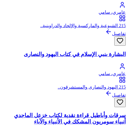
عامري، سامي
215 الشيوعية والماركسية والإلحاد والدراوينية..
تفاصيل
البشارة بنبي الإسلام في كتاب اليهود والنصارى
عامري، سامي
215 اليهود والنصارى والمستشرقون..
تفاصيل
سرقات وأباطيل قراءة نقدية لكتاب خزعل الماجدي
أنبياء سومريون المشكك في الأنبياء والآباء