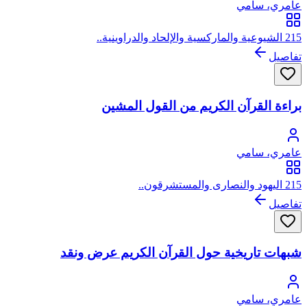
عامري، سامي
215 الشيوعية والماركسية والإلحاد والدراوينية..
تفاصيل
براءة القرآن الكريم من القول المشين
عامري، سامي
215 اليهود والنصارى والمستشرقون..
تفاصيل
شبهات تاريخية حول القرآن الكريم عرض ونقد
عامري، سامي