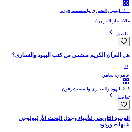
215 اليهود والنصارى والمستشرقون..
- الانتصار للقرآن 4
تفاصيل
هل القرآن الكريم مقتبس من كتب اليهود والنصارى؟
عامري، سامي
215 اليهود والنصارى والمستشرقون..
تفاصيل
الوجود التاريخي للأنبياء وجدل البحث الأركيولوجي
شبهات وردود