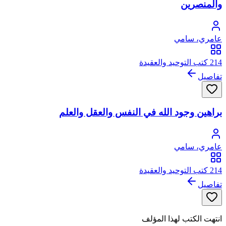
والمنصرين
عامري، سامي
214 كتب التوحيد والعقيدة
تفاصيل
براهين وجود الله في النفس والعقل والعلم
عامري، سامي
214 كتب التوحيد والعقيدة
تفاصيل
انتهت الكتب لهذا المؤلف