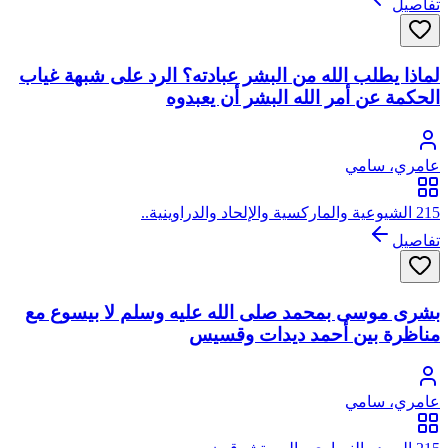
تفاصيل
لماذا يطلب الله من البشر عبادته؟ الرد على شبهة غياب
الحكمة عن أمر الله البشر أن يعبدوه
عامري، سامي
215 الشيوعية والماركسية والإلحاد والدراوينية..
تفاصيل
بشرى موسى بمحمد صلى الله عليه وسلم لا بيسوع مع
مناظرة بين أحمد ديدات وقسيس
عامري، سامي