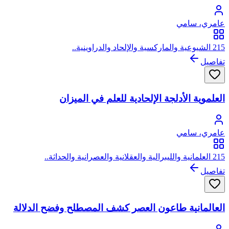
عامري، سامي
215 الشيوعية والماركسية والإلحاد والدراوينية..
تفاصيل
العلموية الأدلجة الإلحادية للعلم في الميزان
عامري، سامي
215 العلمانية والليبرالية والعقلانية والعصرانية والحداثة..
تفاصيل
العالمانية طاعون العصر كشف المصطلح وفضح الدلالة