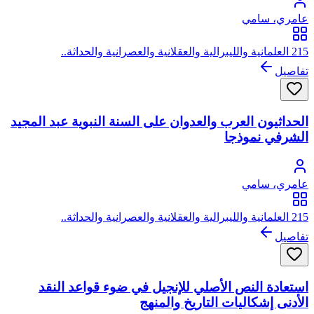
عامري، سامي
215 العلمانية والليبرالية والعقلانية والعصرانية والحداثة..
تفاصيل
الحداثيون العرب والعدوان على السنة النبوية عبد المجيد
الشرفي نموذجا
عامري، سامي
215 العلمانية والليبرالية والعقلانية والعصرانية والحداثة..
تفاصيل
استعادة النص الأصلي للإنجيل في ضوء قواعد النقد
الأدنى إشكاليات التاريخ والمنهج