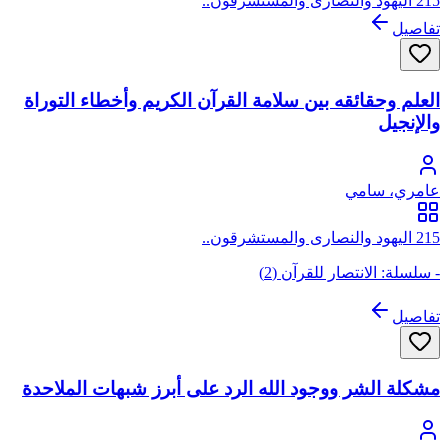
215 اليهود والنصارى والمستشرقون..
تفاصيل
العلم وحقائقه بين سلامة القرآن الكريم وأخطاء التوراة
والإنجيل
عامري، سامي
215 اليهود والنصارى والمستشرقون..
- سلسلة: الانتصار للقرآن (2)
تفاصيل
مشكلة الشر ووجود الله الرد على أبرز شبهات الملاحدة